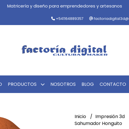
Matricería y diseño para emprendedores y artesanos
+541164889357
factoriadigital3d
O
PRODUCTOS
NOSOTROS
BLOG
CONTACTO
Inicio
Impresión 3d
Sahumador Honguito