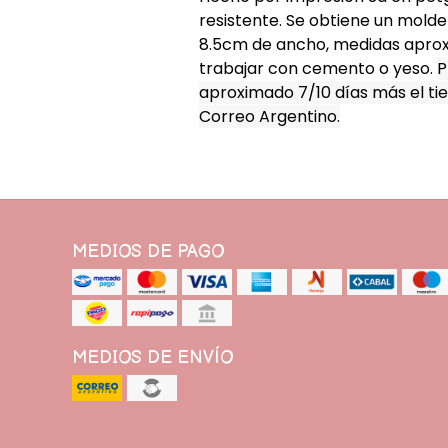
resistente. Se obtiene un molde
8.5cm de ancho, medidas apro
trabajar con cemento o yeso.
P
aproximado 7/10 días más el ti
Correo Argentino.
MEDIOS DE PAGO
MEDIOS DE ENVÍO