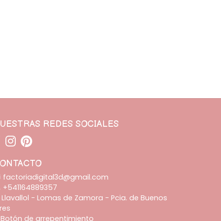
UESTRAS REDES SOCIALES
ONTACTO
factoriadigital3d@gmail.com
+541164889357
Llavallol - Lomas de Zamora - Pcia. de Buenos
ires
Botón de arrepentimiento