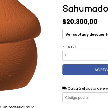
Sahumado
$20.300,00
Ver cuotas y descuent
Cantidad
AGREG
Calculá el costo de en
, un material muy