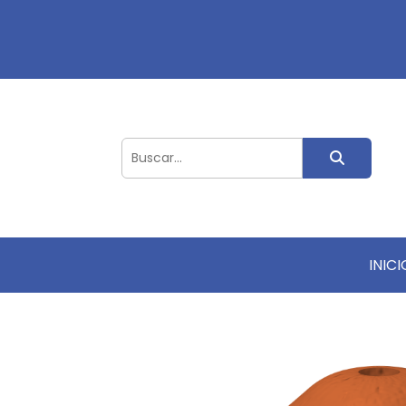
INICI