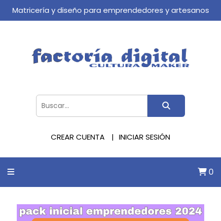
Matricería y diseño para emprendedores y artesanos
CREAR CUENTA
INICIAR SESIÓN
0