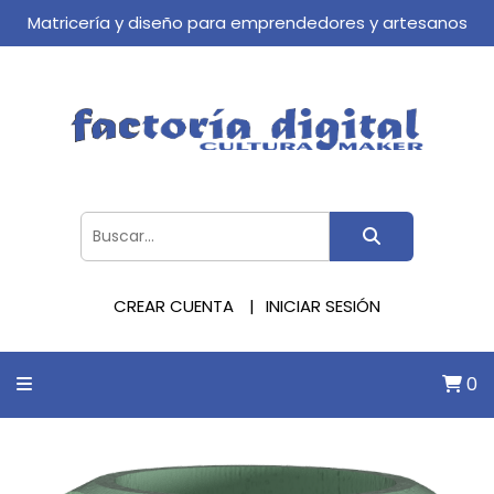
Matricería y diseño para emprendedores y artesanos
CREAR CUENTA
INICIAR SESIÓN
0