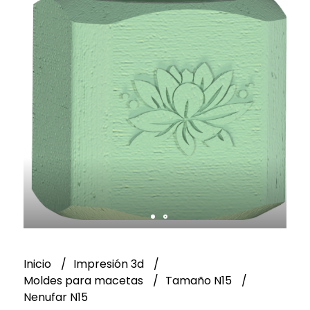
Inicio
Impresión 3d
Moldes para macetas
Tamaño N15
Nenufar N15