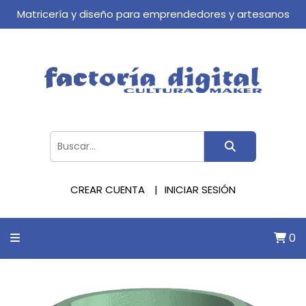
Matricería y diseño para emprendedores y artesanos
CREAR CUENTA
INICIAR SESIÓN
0