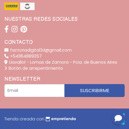
NUESTRAS REDES SOCIALES
CONTACTO
factoriadigital3d@gmail.com
+541164889357
Llavallol - Lomas de Zamora - Pcia. de Buenos Aires
Botón de arrepentimiento
NEWSLETTER
SUSCRIBIRME
Tienda creada con