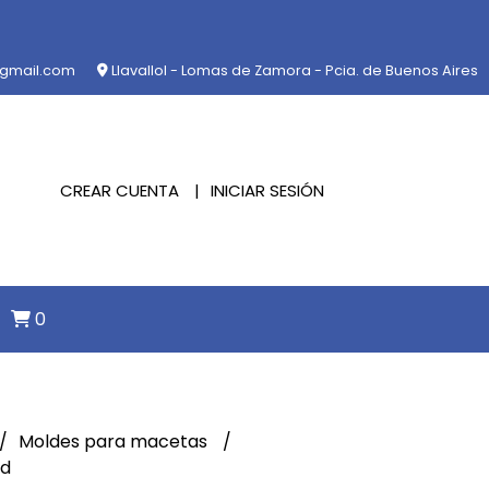
@gmail.com
Llavallol - Lomas de Zamora - Pcia. de Buenos Aires
CREAR CUENTA
INICIAR SESIÓN
0
Moldes para macetas
ad