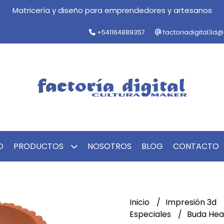
Matricería y diseño para emprendedores y artesanos
+541164889357
factoriadigital3d
O
PRODUCTOS
NOSOTROS
BLOG
CONTACTO
Inicio
Impresión 3d
Especiales
Buda He