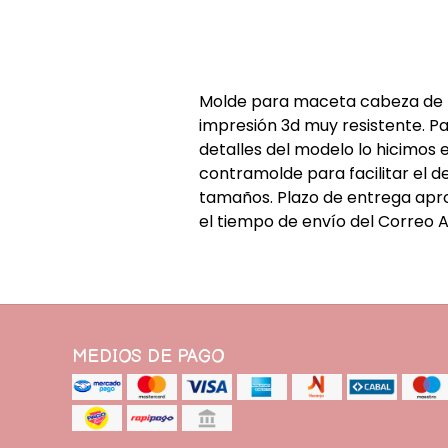
Molde para maceta cabeza de 
impresión 3d muy resistente. P
detalles del modelo lo hicimos
contramolde para facilitar el d
tamaños. Plazo de entrega apr
el tiempo de envío del Correo A
MEDIOS DE PAGO